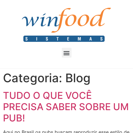
Categoria:
Blog
TUDO O QUE VOCÊ
PRECISA SABER SOBRE UM
PUB!
Aqui no Brasil os pubs buscam reproduzir esse estilo de