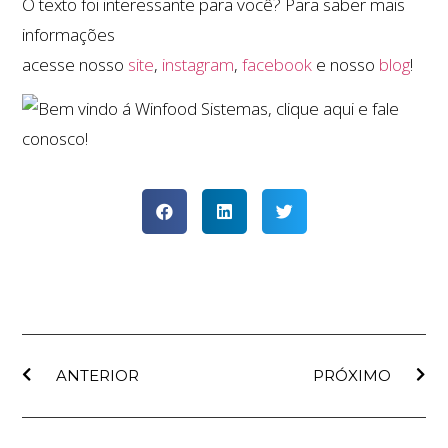
O texto foi interessante para você? Para saber mais
informações
acesse nosso
site
,
instagram
,
facebook
e nosso
blog
!
ANTERIOR
PRÓXIMO