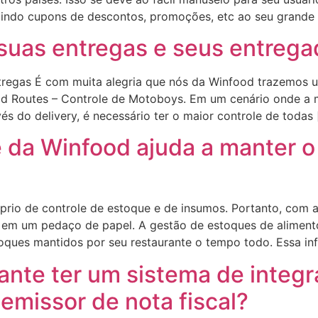
uindo cupons de descontos, promoções, etc ao seu grande
suas entregas e seus entrega
tregas É com muita alegria que nós da Winfood trazemos 
ood Routes – Controle de Motoboys. Em um cenário onde a
és do delivery, é necessário ter o maior controle de todas
da Winfood ajuda a manter o 
prio de controle de estoque e de insumos. Portanto, com 
s em um pedaço de papel. A gestão de estoques de alimen
toques mantidos por seu restaurante o tempo todo. Essa i
ante ter um sistema de integ
emissor de nota fiscal?