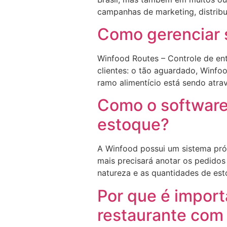
campanhas de marketing, distrib
Como gerenciar 
Winfood Routes – Controle de en
clientes: o tão aguardado, Winf
ramo alimentício está sendo atrav
Como o software 
estoque?
A Winfood possui um sistema pró
mais precisará anotar os pedido
natureza e as quantidades de es
Por que é import
restaurante com 