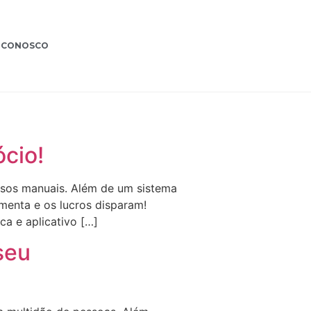
 CONOSCO
cio!
ssos manuais. Além de um sistema
menta e os lucros disparam!
a e aplicativo […]
seu