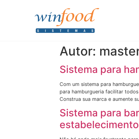
Autor:
maste
Sistema para ham
Com um sistema para hamburgueri
para hamburgueria facilitar todo
Construa sua marca e aumente sua
Sistema para ba
estabelecimento