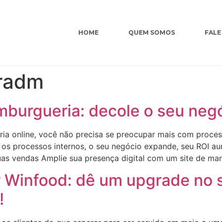
HOME
QUEM SOMOS
FALE
radm
burgueria: decole o seu negó
a online, você não precisa se preocupar mais com proce
s os processos internos, o seu negócio expande, seu ROI au
s vendas Amplie sua presença digital com um site de marc
r Winfood: dê um upgrade no 
!