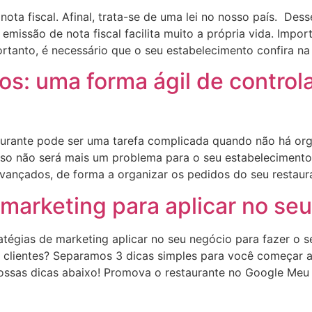
 nota fiscal. Afinal, trata-se de uma lei no nosso país. D
missão de nota fiscal facilita muito a própria vida. Impor
Portanto, é necessário que o seu estabelecimento confira n
os: uma forma ágil de control
aurante pode ser uma tarefa complicada quando não há or
sso não será mais um problema para o seu estabelecimento
avançados, de forma a organizar os pedidos do seu restaur
 marketing para aplicar no se
atégias de marketing aplicar no seu negócio para fazer o s
 de clientes? Separamos 3 dicas simples para você começar
nossas dicas abaixo! Promova o restaurante no Google Me