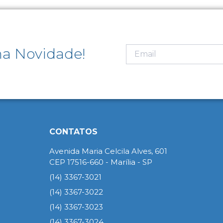
a Novidade!
CONTATOS
Avenida Maria Celcila Alves, 601
CEP 17516-660 - Marília - SP
(14) 3367-3021
(14) 3367-3022
(14) 3367-3023
(14) 3367-3024