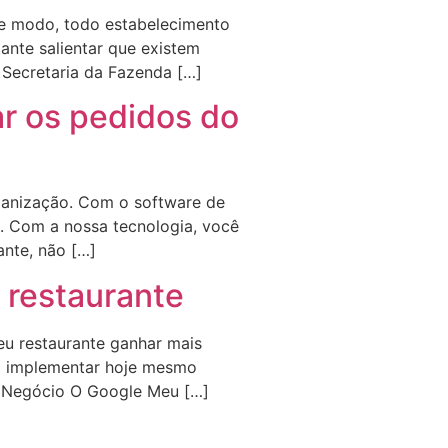
esse modo, todo estabelecimento
tante salientar que existem
a Secretaria da Fazenda […]
ar os pedidos do
ganização. Com o software de
. Com a nossa tecnologia, você
ante, não […]
u restaurante
eu restaurante ganhar mais
 a implementar hoje mesmo
u Negócio O Google Meu […]