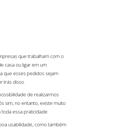
empresas que trabalham com o
 de casa ou ligar em um
ara que esses pedidos sejam
 trás disso.
ossibilidade de realizarmos
s sim, no entanto, existe muito
toda essa praticidade.
la boa usabilidade, como também