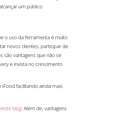
lcançar um público
ue o uso da ferramenta é muito
ar novos clientes, participar de
os são vantagens que não se
ery e invista no crescimento
ood facilitando ainda mais
neste blog
. Além de, vantagens