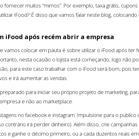
 fornecer muitos “mimos”. Por exemplo, taxa grátis, cupons
a utilizar iFood? É disso que vamos falar neste blog, colocan
m iFood após recém abrir a empresa
e vamos colocar em pauta é sobre utilizar o iFood após ter 
ortanto, nesta ocasião o lojista está começando, logo não 
são, para este caso trabalhar com o iFood será bom, pois ter
ivos e irá aumentar as vendas.
preparado para iniciar seu próprio projeto de marketing, par
 empresa e não ao marketplace.
ostagens no facebook e instagram. Impulsione para o publico 
o contrário irá perder dinheiro). Além disso, crie campanhas
os e ganhe o décimo primeiro, ou a cada duzentos reais em