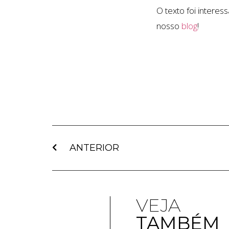
O texto foi intere
nosso
blog
!
ANTERIOR
VEJA
TAMBÉM