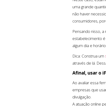
uma grande quantid
não haver necessida
consumidores, poré
Pensando nisso, a 
estabelecimento é
algum dia e horári
Dica: Construa um
através de lá. Des
Afinal, usar o 
Ao avaliar essa fe
empresas que usam 
divulgação.
A atuação online pe