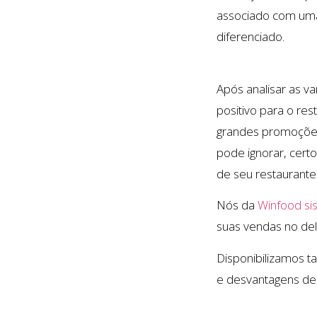
associado com uma
diferenciado.
Após analisar as 
positivo para o res
grandes promoções 
pode ignorar, cer
de seu restaurante
Nós da
Winfood si
suas vendas no del
Disponibilizamos 
e desvantagens de