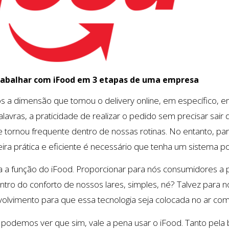
rabalhar com iFood em 3 etapas de uma empresa
 a dimensão que tomou o delivery online, em específico, 
lavras, a praticidade de realizar o pedido sem precisar sair
 tornou frequente dentro de nossas rotinas. No entanto, p
ra prática e eficiente é necessário que tenha um sistema por
a função do iFood. Proporcionar para nós consumidores a p
tro do conforto de nossos lares, simples, né? Talvez para nó
vimento para que essa tecnologia seja colocada no ar com 
al podemos ver que sim, vale a pena usar o iFood. Tanto pe