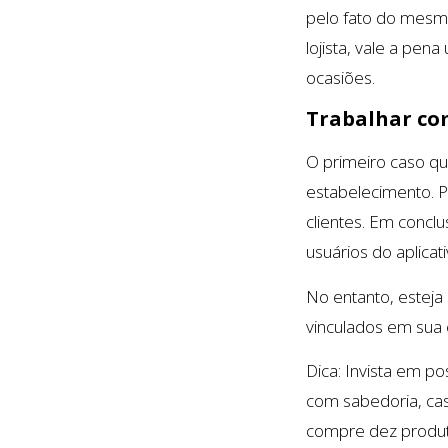
pelo fato do mesmo
lojista, vale a pen
ocasiões.
Trabalhar co
O primeiro caso qu
estabelecimento. P
clientes. Em conclu
usuários do aplicat
No entanto, esteja 
vinculados em sua
Dica: Invista em p
com sabedoria, cas
compre dez produt