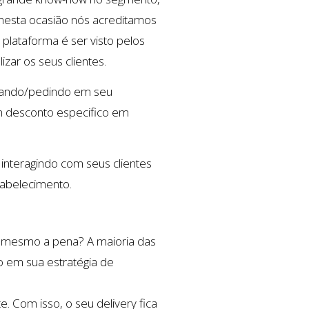
 nesta ocasião nós acreditamos
 plataforma é ser visto pelos
zar os seus clientes.
ntando/pedindo em seu
m desconto especifico em
nteragindo com seus clientes
tabelecimento.
 mesmo a pena? A maioria das
o em sua estratégia de
. Com isso, o seu delivery fica