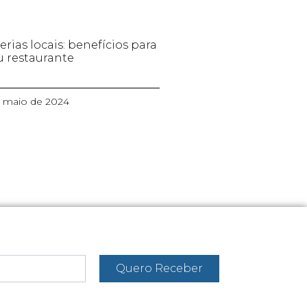
erias locais: benefícios para
u restaurante
e maio de 2024
Quero Receber