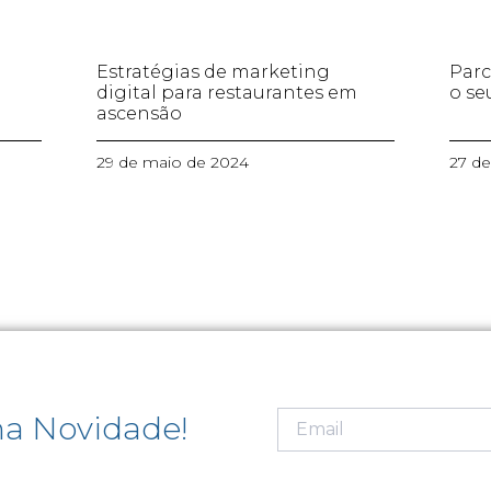
Estratégias de marketing
Parc
digital para restaurantes em
o se
ascensão
29 de maio de 2024
27 d
a Novidade!