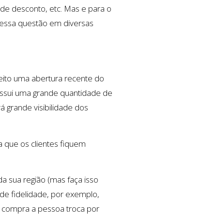
 de desconto, etc. Mas e para o
do essa questão em diversas
feito uma abertura recente do
possui uma grande quantidade de
á grande visibilidade dos
a que os clientes fiquem
da sua região (mas faça isso
 de fidelidade, por exemplo,
 compra a pessoa troca por