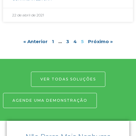
22 de abril de 2021
« Anterior
1
…
3
4
5
Próximo »
VER TODAS SOLUÇÕES
AGENDE UMA DEMONSTRAÇÃO