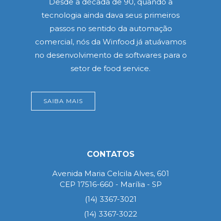
Desde a década de 90, quando a
tecnologia ainda dava seus primeiros
passos no sentido da automação
comercial, nós da Winfood já atuávamos
no desenvolvimento de softwares para o
setor de food service.
SAIBA MAIS
CONTATOS
Avenida Maria Celcila Alves, 601
CEP 17516-660 - Marília - SP
(14) 3367-3021
(14) 3367-3022