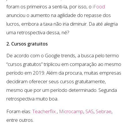
foram os primeiros a senti-la, por isso, o
iFood
anunciou o aumento na agilidade do repasse dos
lucros, embora a taxa não iria diminuir. Da até alegria
uma retrospectiva dessa, né?
2. Cursos gratuitos
De acordo com o Google trends, a busca pelo termo
“cursos gratuitos” triplicou em comparação ao mesmo
período em 2019. Além da procura, muitas empresas
decidiram oferecer seus cursos gratuitamente,
mesmo que por um período determinado. Segunda
retrospectiva muito boa.
Foram elas:
Teacherflix
,
Microcamp
,
SAS
,
Sebrae
,
entre outros.