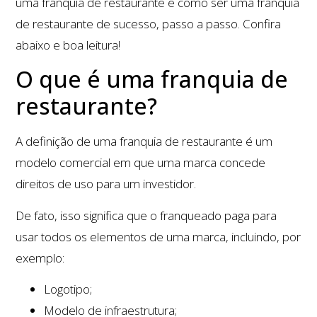
uma franquia de restaurante e como ser uma franquia
de restaurante de sucesso, passo a passo. Confira
abaixo e boa leitura!
O que é uma franquia de
restaurante?
A definição de uma franquia de restaurante é um
modelo comercial em que uma marca concede
direitos de uso para um investidor.
De fato, isso significa que o franqueado paga para
usar todos os elementos de uma marca, incluindo, por
exemplo:
Logotipo;
Modelo de infraestrutura;