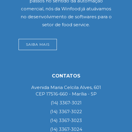
passos no sentido da automação
comercial, nós da Winfood já atuávamos
no desenvolvimento de softwares para o
setor de food service.
SAIBA MAIS
CONTATOS
Avenida Maria Celcila Alves, 601
CEP 17516-660 - Marília - SP
(14) 3367-3021
(14) 3367-3022
(14) 3367-3023
(14) 3367-3024