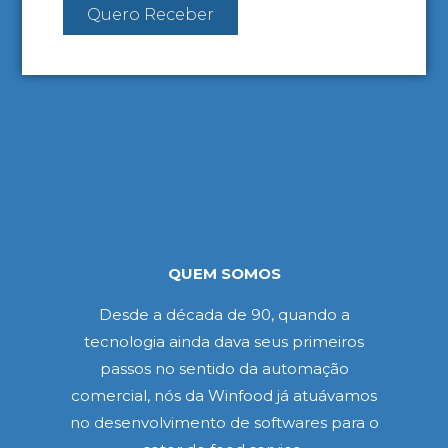
Quero Receber
QUEM SOMOS
Desde a década de 90, quando a
tecnologia ainda dava seus primeiros
passos no sentido da automação
comercial, nós da Winfood já atuávamos
no desenvolvimento de softwares para o