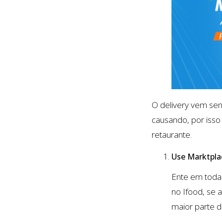
O delivery vem se
causando, por isso
retaurante.
Use Marktpla
Ente em todas
no Ifood, se 
maior parte d