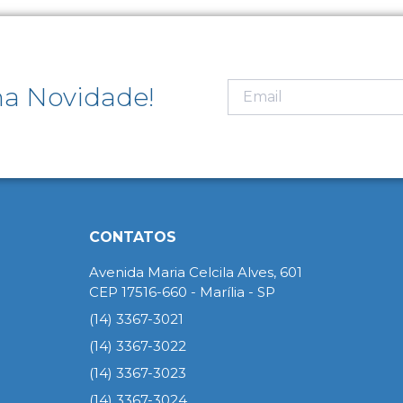
a Novidade!
CONTATOS
Avenida Maria Celcila Alves, 601
CEP 17516-660 - Marília - SP
(14) 3367-3021
(14) 3367-3022
(14) 3367-3023
(14) 3367-3024