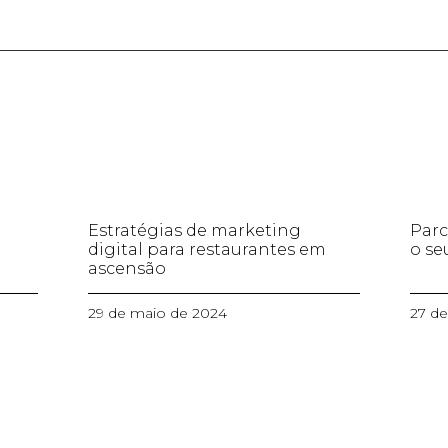
Estratégias de marketing
Parc
digital para restaurantes em
o se
ascensão
29 de maio de 2024
27 d