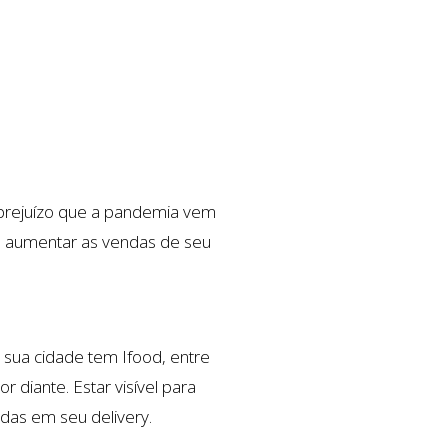
 prejuízo que a pandemia vem
ga aumentar as vendas de seu
 sua cidade tem Ifood, entre
 diante. Estar visível para
das em seu delivery.