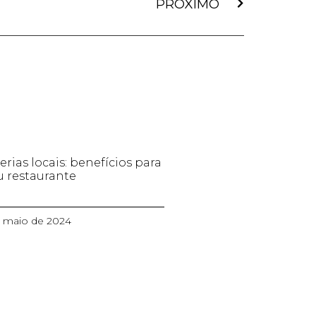
PRÓXIMO
erias locais: benefícios para
u restaurante
e maio de 2024