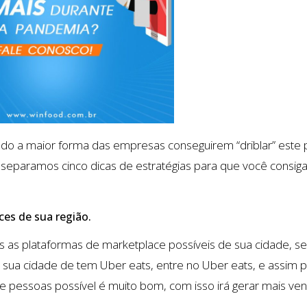
ndo a maior forma das empresas conseguirem “driblar” este
 separamos cinco dicas de estratégias para que você consi
ces de sua região.
 as plataformas de marketplace possíveis de sua cidade, se
a sua cidade de tem Uber eats, entre no Uber eats, e assim por
e pessoas possível é muito bom, com isso irá gerar mais ven