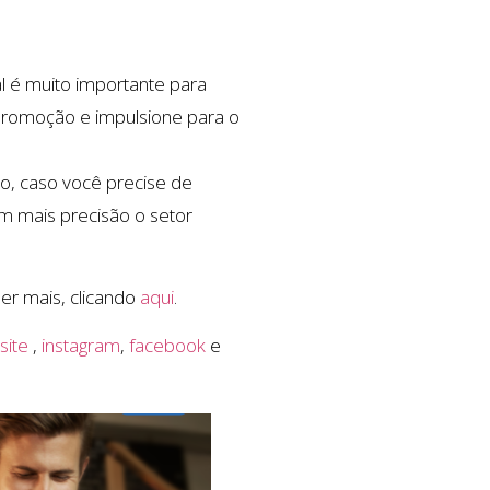
l é muito importante para
 promoção e impulsione para o
o, caso você precise de
om mais precisão o setor
er mais, clicando
aqui
.
o
site
,
instagram
,
facebook
e