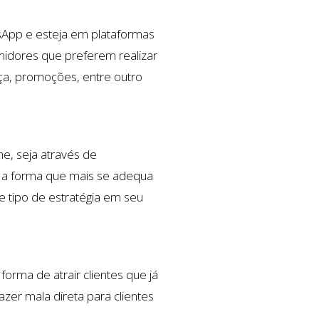
sApp e esteja em plataformas
umidores que preferem realizar
ça, promoções, entre outro
e, seja através de
e a forma que mais se adequa
e tipo de estratégia em seu
rma de atrair clientes que já
zer mala direta para clientes