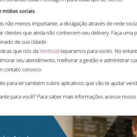
 mídias sociais
as não menos importante, a divulgação através de rede socia
air clientes que ainda não conhecem seu delivery. Faça uma
ionado de sua cidade.
 dicas que nós da
Winfood
separamos para vocês. No entant
rimorar seu atendimento, melhorar a gestão e administrar c
em contato conosco.
ite para ler também sobre aplicativos que vão te ajudar vend
ssante para você? Para saber mais informações acesse noss