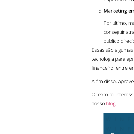
Marketing em
Por ultimo, m
conseguir atr
publico direc
Essas são algumas
tecnologia para ap
financeiro, entre 
Além disso, aprove
O texto foi intere
nosso
blog
!