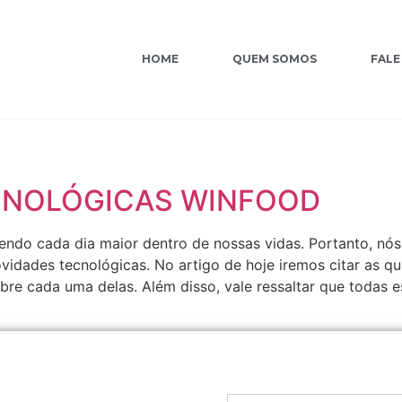
HOME
QUEM SOMOS
FALE
CNOLÓGICAS WINFOOD
endo cada dia maior dentro de nossas vidas. Portanto, nó
vidades tecnológicas. No artigo de hoje iremos citar as q
obre cada uma delas. Além disso, vale ressaltar que todas 