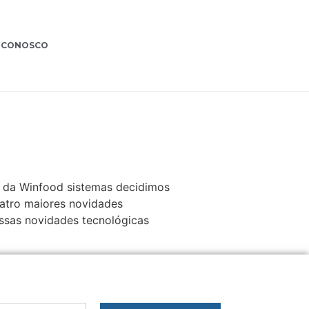
 CONOSCO
s da Winfood sistemas decidimos
uatro maiores novidades
essas novidades tecnológicas