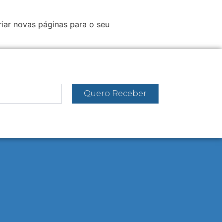
riar novas páginas para o seu
Quero Receber