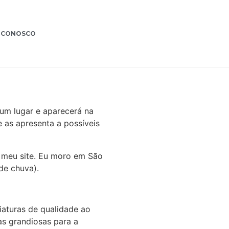
 CONOSCO
um lugar e aparecerá na
as apresenta a possíveis
 o meu site. Eu moro em São
de chuva).
iaturas de qualidade ao
as grandiosas para a