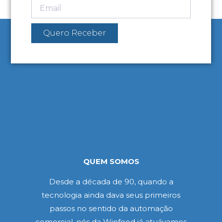
Quero Receber
QUEM SOMOS
Desde a década de 90, quando a
tecnologia ainda dava seus primeiros
passos no sentido da automação
comercial, nós da Winfood já atuávamos