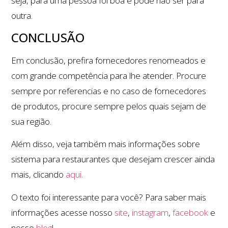
seja, para uma pessoa foi boa e pode não ser para
outra.
CONCLUSÃO
Em conclusão, prefira fornecedores renomeados e
com grande competência para lhe atender. Procure
sempre por referencias e no caso de fornecedores
de produtos, procure sempre pelos quais sejam de
sua região.
Além disso, veja também mais informações sobre
sistema para restaurantes que desejam crescer ainda
mais, clicando
aqui
.
O texto foi interessante para você? Para saber mais
informações acesse nosso
site
,
instagram
,
facebook
e
nosso
blog
!