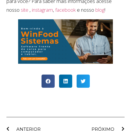
para você? Para saber mais informações acesse
nosso
site
,
instagram
,
facebook
e nosso
blog
!
ANTERIOR
PRÓXIMO